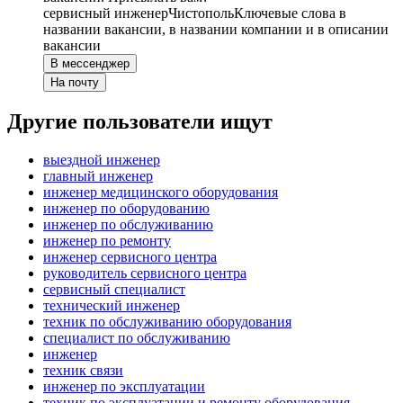
сервисный инженер
Чистополь
Ключевые слова в
названии вакансии, в названии компании и в описании
вакансии
В мессенджер
На почту
Другие пользователи ищут
выездной инженер
главный инженер
инженер медицинского оборудования
инженер по оборудованию
инженер по обслуживанию
инженер по ремонту
инженер сервисного центра
руководитель сервисного центра
сервисный специалист
технический инженер
техник по обслуживанию оборудования
специалист по обслуживанию
инженер
техник связи
инженер по эксплуатации
техник по эксплуатации и ремонту оборудования