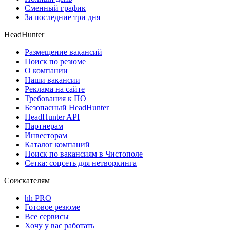
Сменный график
За последние три дня
HeadHunter
Размещение вакансий
Поиск по резюме
О компании
Наши вакансии
Реклама на сайте
Требования к ПО
Безопасный HeadHunter
HeadHunter API
Партнерам
Инвесторам
Каталог компаний
Поиск по вакансиям в Чистополе
Сетка: соцсеть для нетворкинга
Соискателям
hh PRO
Готовое резюме
Все сервисы
Хочу у вас работать