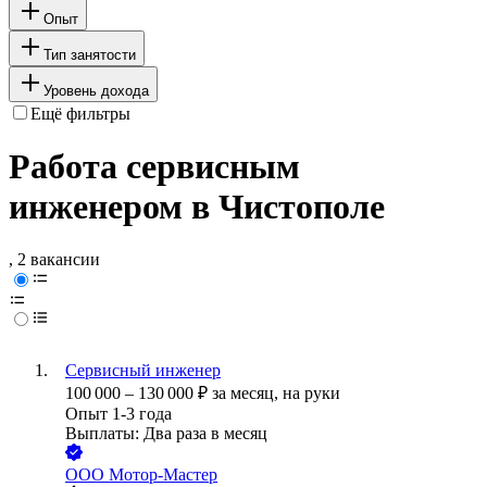
Опыт
Тип занятости
Уровень дохода
Ещё фильтры
Работа сервисным
инженером в Чистополе
, 2 вакансии
Сервисный инженер
100 000
–
130 000
₽
за месяц,
на руки
Опыт 1-3 года
Выплаты: Два раза в месяц
ООО
Мотор-Мастер