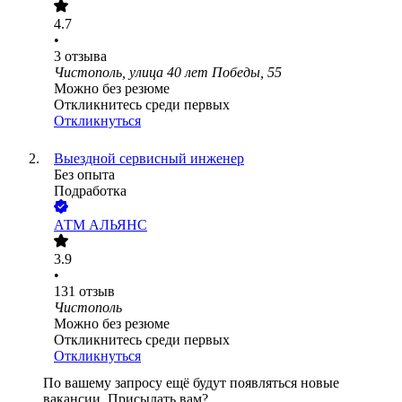
4.7
•
3
отзыва
Чистополь, улица 40 лет Победы, 55
Можно без резюме
Откликнитесь среди первых
Откликнуться
Выездной сервисный инженер
Без опыта
Подработка
АТМ АЛЬЯНС
3.9
•
131
отзыв
Чистополь
Можно без резюме
Откликнитесь среди первых
Откликнуться
По вашему запросу ещё будут появляться новые
вакансии. Присылать вам?